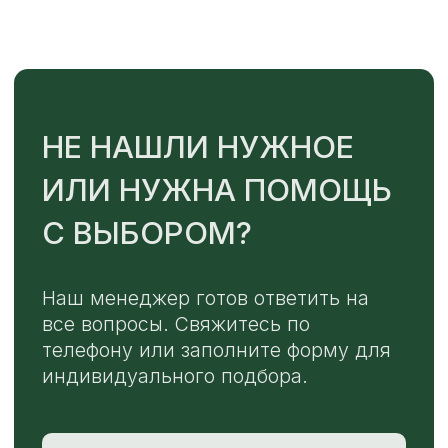
Или напишите нам напрямую
TELEGRAM
MAX