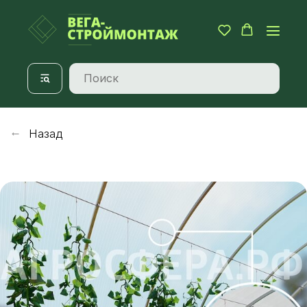
Назад
→