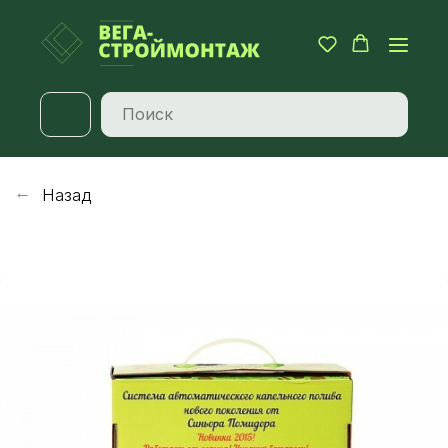
Назад
→