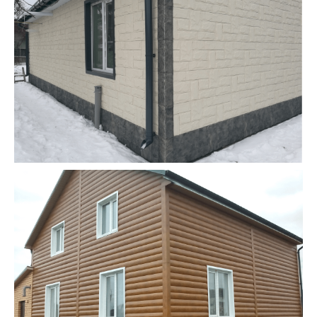
Оставьте свои данные, и наш эксперт
свяжется с вами, чтобы предоставить
профессиональную консультацию по
выбору материалов или услуг для
вашего проекта
+7
ОТПРАВИТЬ
Или напишите нам напрямую