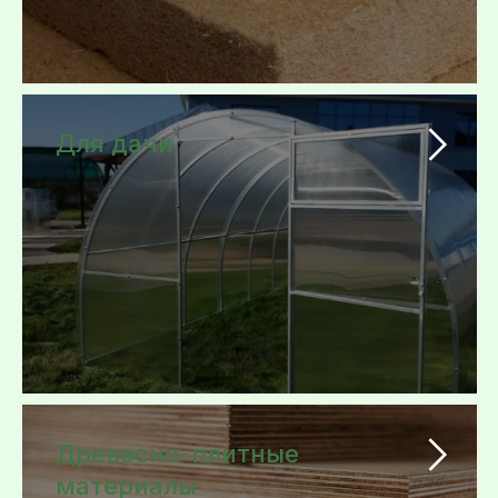
Для дачи
Древесно-плитные
материалы