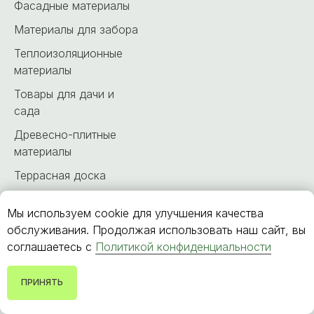
Фасадные материалы
Материалы для забора
Теплоизоляционные
материалы
Товары для дачи и
сада
Древесно-плитные
материалы
Террасная доска
Чёрный металлопрокат
Мы используем cookie для улучшения качества
Крепёжные материалы
обслуживания. Продолжая использовать наш сайт, вы
соглашаетесь с
Политикой конфиденциальности
МЕНЮ
ОБРАТНЫЙ ЗВОНОК
ПРИНЯТЬ
О компании
Наши услуги