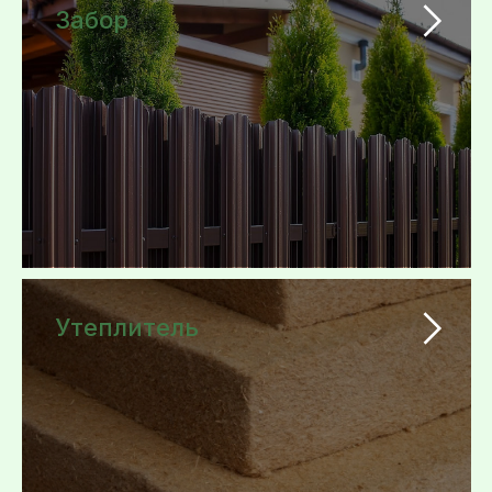
Забор
Утеплитель