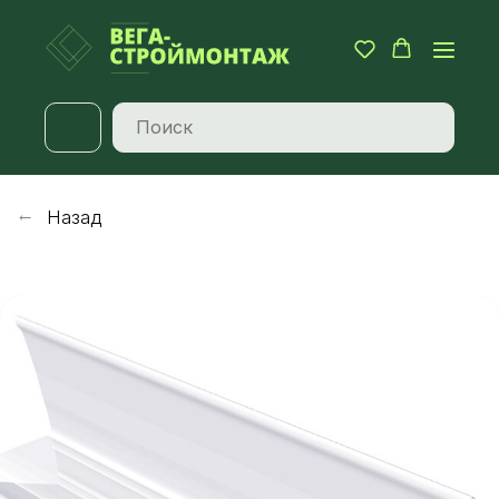
Назад
→