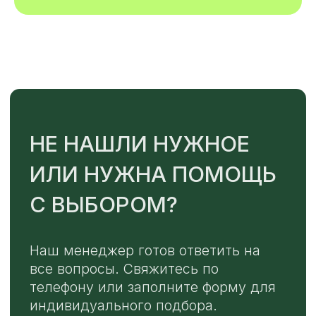
Или напишите нам напрямую
TELEGRAM
MAX