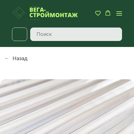
Назад
→