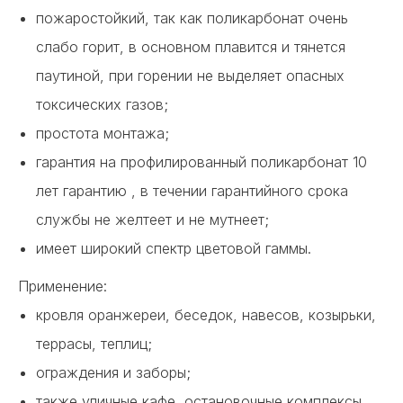
пожаростойкий, так как поликарбонат очень
слабо горит, в основном плавится и тянется
паутиной, при горении не выделяет опасных
токсических газов;
простота монтажа;
гарантия на профилированный поликарбонат 10
лет гарантию , в течении гарантийного срока
службы не желтеет и не мутнеет;
имеет широкий спектр цветовой гаммы.
Применение:
кровля оранжереи, беседок, навесов, козырьки,
террасы, теплиц;
ограждения и заборы;
также уличные кафе, остановочные комплексы.