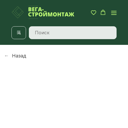
Назад
→