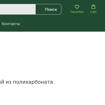
Поиск
Favorites
Cart
Контакты
й из поликарбоната