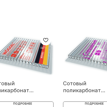
товый
Сотовый
ликарбонат
поликарбонат
GGEL
Специально для
теплиц
ПОДРОБНЕЕ
ПОДРОБНЕЕ