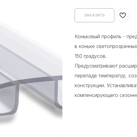
ЗАКАЗАТЬ
Коньковый профиль - пре
в коньке светопрозрачных
150 градусов.
Предусматривают расшире
перепаде температур, со
конструкции. Устанавлива
компенсирующего сезонно