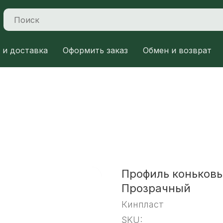
 и доставка
Оформить заказ
Обмен и возврат
Профиль коньковы
Прозрачный
Кинпласт
SKU: