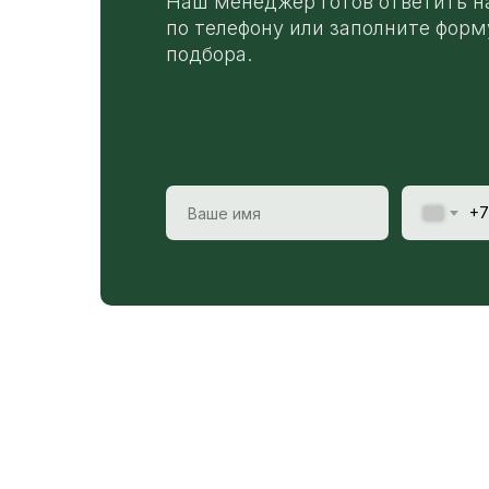
Наш менеджер готов ответить н
по телефону или заполните форм
подбора.
+7