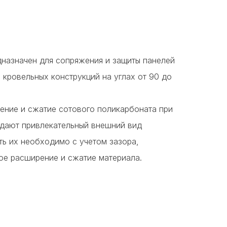
дназначен для сопряжения и защиты панелей
 кровельных конструкций на углах от 90 до
ние и сжатие сотового поликарбоната при
здают привлекательный внешний вид
ть их необходимо с учетом зазора,
е расширение и сжатие материала.