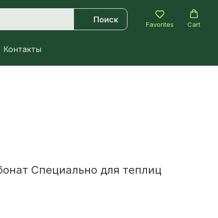
Поиск
Favorites
Cart
Контакты
бонат Специально для теплиц