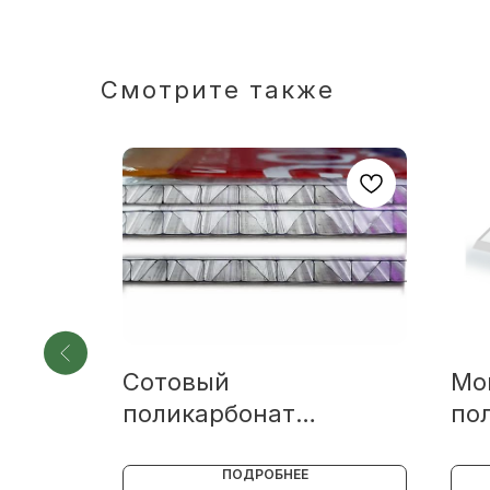
Смотрите также
Сотовый
Мо
я
поликарбонат
по
WOGGEL УСИЛЕННЫЙ
Прозрачный
ПОДРОБНЕЕ