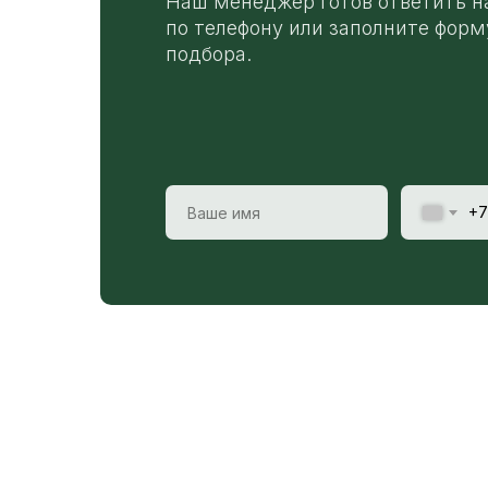
Наш менеджер готов ответить н
по телефону или заполните форм
подбора.
+7