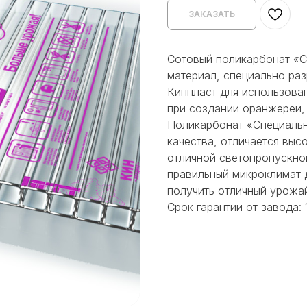
ЗАКАЗАТЬ
Сотовый поликарбонат «С
материал, специально ра
Кинпласт для использова
при создании оранжереи, 
Поликарбонат «Специальн
качества, отличается вы
отличной светопропускно
правильный микроклимат д
получить отличный урожай
Срок гарантии от завода: 