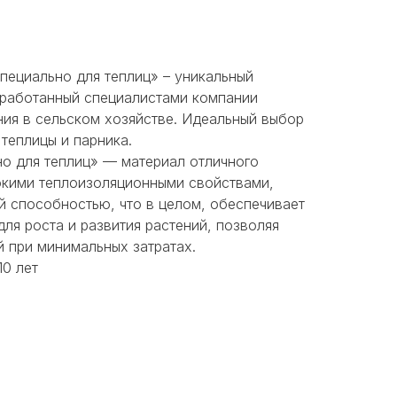
пециально для теплиц» – уникальный
зработанный специалистами компании
ния в сельском хозяйстве. Идеальный выбор
теплицы и парника.
о для теплиц» — материал отличного
сокими теплоизоляционными свойствами,
й способностью, что в целом, обеспечивает
ля роста и развития растений, позволяя
 при минимальных затратах.
10 лет