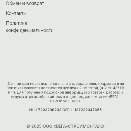
Обмен и возврат
Контакты
Политика
конфиденциальности
Данный сайт носит исключительно информационный характер и ни
при каких условиях не является публичной офертой, (ч. 2 ст. 437 ГК
РФ). Для получения подробной информации о товарах, работах и
услугах и ценах обращайтесь в отдел продаж компании «ВЕГА-
СТРОЙМОНТАЖ».
ИНН
7203298233
ОГРН
1137232047655
© 2025 ООО «ВЕГА-СТРОЙМОНТАЖ»