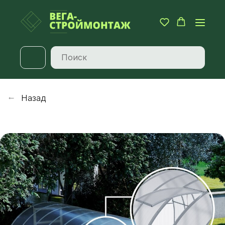
Назад
→