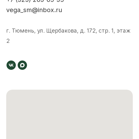
vega_sm@inbox.ru
г. Тюмень, ул. Щербакова, д. 172, стр. 1, этаж
2