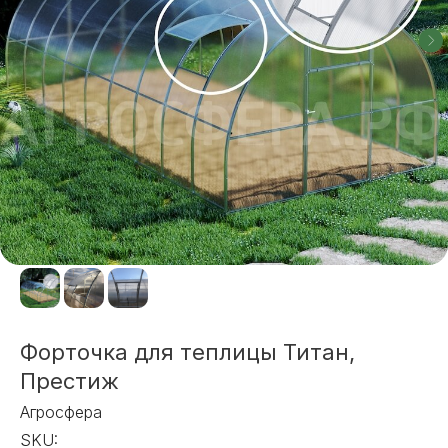
Форточка для теплицы Титан,
Престиж
Агросфера
SKU: