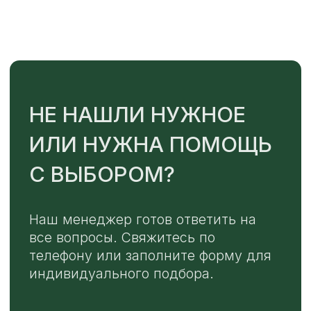
Или напишите нам напрямую
TELEGRAM
MAX