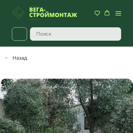
Назад
→