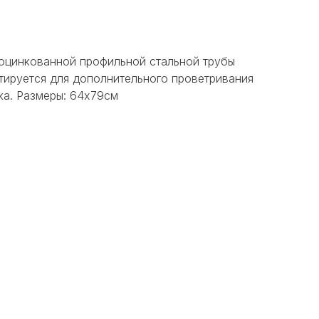
 оцинкованной профильной стальной трубы
тируется для дополнительного проветривания
ка. Размеры: 64х79см