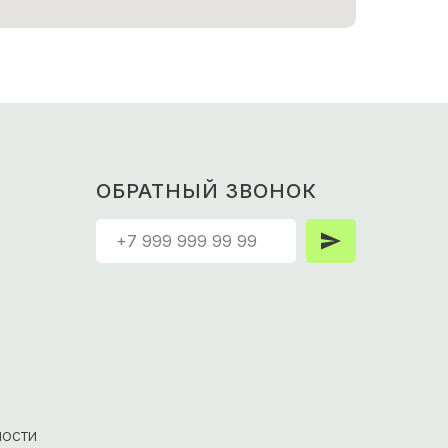
ОБРАТНЫЙ ЗВОНОК
ности