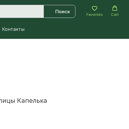
Поиск
Favorites
Cart
Контакты
лицы Капелька