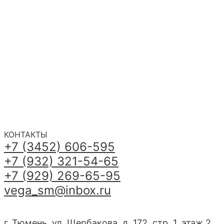
КОНТАКТЫ
+7 (3452) 606-595
+7 (932) 321-54-65
+7 (929) 269-65-95
vega_sm@inbox.ru
г. Тюмень, ул. Щербакова, д. 172, стр. 1, этаж 2