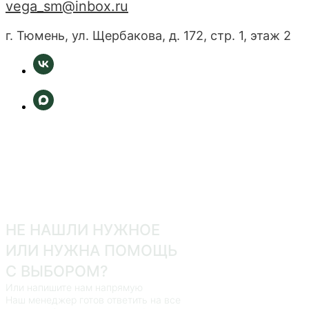
vega_sm@inbox.ru
г. Тюмень, ул. Щербакова, д. 172, стр. 1, этаж 2
НЕ НАШЛИ НУЖНОЕ
ИЛИ НУЖНА ПОМОЩЬ
С ВЫБОРОМ?
Или напишите нам напрямую
Наш менеджер готов ответить на все