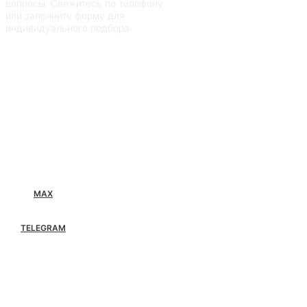
вопросы. Свяжитесь по телефону
или заполните форму для
индивидуального подбора.
MAX
TELEGRAM