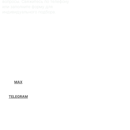
вопросы. Свяжитесь по телефону
или заполните форму для
индивидуального подбора.
MAX
TELEGRAM