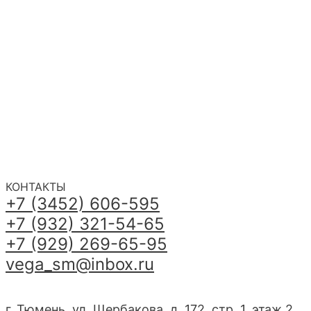
КОНТАКТЫ
+7 (3452) 606-595
+7 (932) 321-54-65
+7 (929) 269-65-95
vega_sm@inbox.ru
г. Тюмень, ул. Щербакова, д. 172, стр. 1, этаж 2