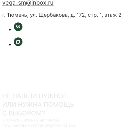
vega_sm@inbox.ru
г. Тюмень, ул. Щербакова, д. 172, стр. 1, этаж 2
НЕ НАШЛИ НУЖНОЕ
ИЛИ НУЖНА ПОМОЩЬ
С ВЫБОРОМ?
Или напишите нам напрямую
Наш менеджер готов ответить на все