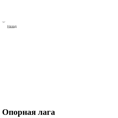
→
Назад
Опорная лага