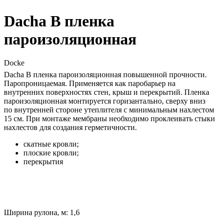
Dacha B пленка
пароизоляционная
Docke
Dacha B пленка пароизоляционная повышенной прочности.
Паропроницаемая. Применяется как паробарьер на
внутренних поверхностях стен, крыш и перекрытий. Пленка
пароизоляционная монтируется горизантально, сверху вниз
по внутренней стороне утеплителя с минимальным нахлестом
15 см. При монтаже мембраны необходимо проклеивать стыки
нахлестов для создания герметичности.
скатные кровли;
плоские кровли;
перекрытия
Ширина рулона, м: 1,6