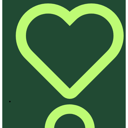
→
Назад