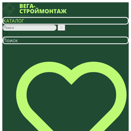
КАТАЛОГ
Поиск