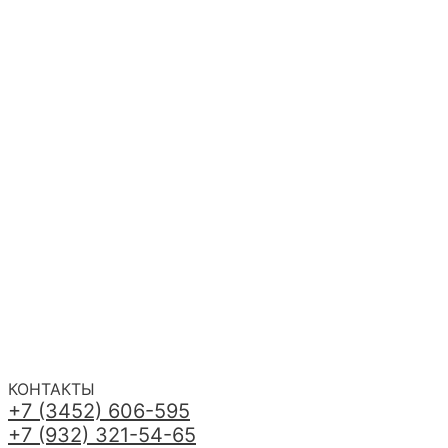
КОНТАКТЫ
+7 (3452) 606-595
+7 (932) 321-54-65