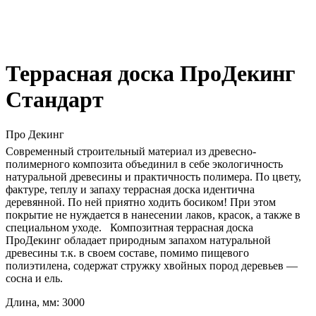
Террасная доска ПроДекинг
Стандарт
Про Декинг
Современный строительный материал из древесно-
полимерного композита объединил в себе экологичность
натуральной древесины и практичность полимера. По цвету,
фактуре, теплу и запаху террасная доска идентична
деревянной. По ней приятно ходить босиком! При этом
покрытие не нуждается в нанесении лаков, красок, а также в
специальном уходе. Композитная террасная доска
ПроДекинг обладает природным запахом натуральной
древесины т.к. в своем составе, помимо пищевого
полиэтилена, содержат стружку хвойных пород деревьев —
сосна и ель.
Длина, мм: 3000