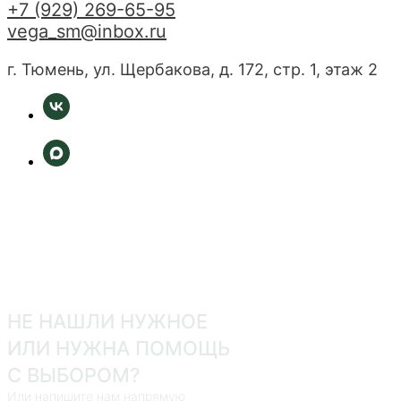
+7 (929) 269-65-95
vega_sm@inbox.ru
г. Тюмень, ул. Щербакова, д. 172, стр. 1, этаж 2
НЕ НАШЛИ НУЖНОЕ
ИЛИ НУЖНА ПОМОЩЬ
С ВЫБОРОМ?
Или напишите нам напрямую