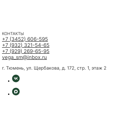
КОНТАКТЫ
+7 (3452) 606-595
+7 (932) 321-54-65
+7 (929) 269-65-95
vega_sm@inbox.ru
г. Тюмень, ул. Щербакова, д. 172, стр. 1, этаж 2