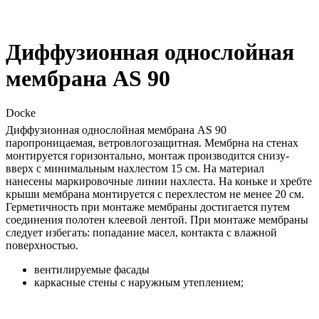
Диффузионная однослойная
мембрана AS 90
Docke
Диффузионная однослойная мембрана AS 90
паропроницаемая, ветровлогозащитная. Мембрна на стенах
монтируется горизонтально, монтаж производится снизу-
вверх с минимальным нахлестом 15 см. На материал
нанесены маркировочные линии нахлеста. На коньке и хребте
крыши мембрана монтируется с перехлестом не менее 20 см.
Герметичность при монтаже мембраны достигается путем
соединения полотен клеевой лентой. При монтаже мембраны
следует избегать: попадание масел, контакта с влажной
поверхностью.
вентилируемые фасады
каркасные стены с наружным утеплением;