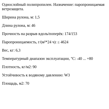
Однослойный полипропилен. Назначение: паропроницаемая
ветрозащита.
Ширина рулона, м: 1,5
Длина рулона, м: 46
Прочность на разрыв вдоль/поперёк: 174/153
Паропроницаемость, г/(м²*24 ч): ≤ 4624
Вес, кг: 6,3
Температурный диапазон эксплуатации, °С: -40 ... +80
Плотность, кг/м2: 90
Устойчивость к водяному давлению: W3
Площадь, м2: 70