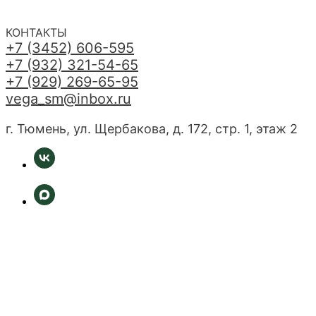
КОНТАКТЫ
+7 (3452) 606-595
+7 (932) 321-54-65
+7 (929) 269-65-95
vega_sm@inbox.ru
г. Тюмень, ул. Щербакова, д. 172, стр. 1, этаж 2