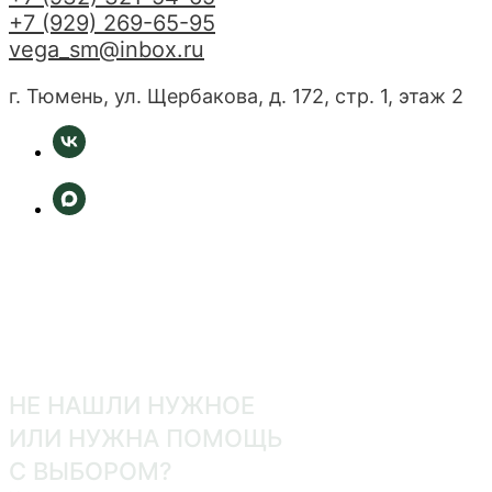
+7 (929) 269-65-95
vega_sm@inbox.ru
г. Тюмень, ул. Щербакова, д. 172, стр. 1, этаж 2
НЕ НАШЛИ НУЖНОЕ
ИЛИ НУЖНА ПОМОЩЬ
С ВЫБОРОМ?