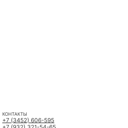
КОНТАКТЫ
+7 (3452) 606-595
+7 (932) 321-54-65