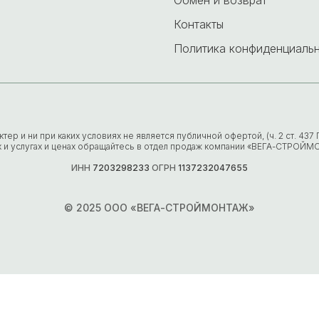
Контакты
Политика конфиденциаль
р и ни при каких условиях не является публичной офертой, (ч. 2 ст. 43
х и услугах и ценах обращайтесь в отдел продаж компании «ВЕГА-СТРОЙМ
ИНН
7203298233
ОГРН
1137232047655
© 2025 ООО «ВЕГА-СТРОЙМОНТАЖ»