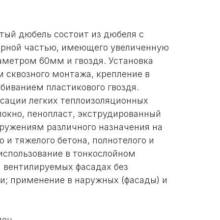
ый дюбель состоит из дюбеля с
орной частью, имеющего увеличенную
метром 60мм и гвоздя. Установка
 сквозного монтажа, крепление в
абиванием пластикового гвоздя.
сации легких теплоизоляционных
локно, пенопласт, экструдированный
оружениям различного назначения на
о и тяжелого бетона, полнотелого и
 использование в тонкослойном
 вентилируемых фасадах без
и; применение в наружных (фасады) и
лен