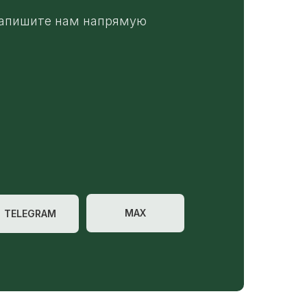
апишите нам напрямую
MAX
TELEGRAM