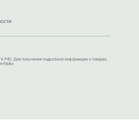
ности
7 ГК РФ). Для получения подробной информации о товарах,
ОНТАЖ».