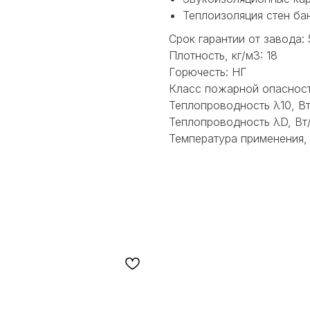
Теплоизоляция стен ба
Срок гарантии от завода: 
Плотность, кг/м3: 18
Горючесть: НГ
Класс пожарной опаснос
Теплопроводность λ10, Вт
Теплопроводность λD, Вт
Температура применения, 