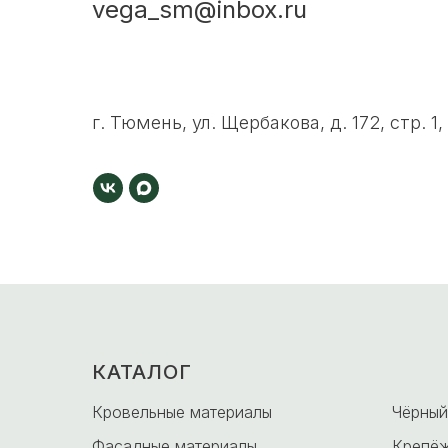
vega_sm@inbox.ru
г. Тюмень, ул. Щербакова, д. 172, стр. 1,
КАТАЛОГ
-
Кровельные материалы
Чёрный
Фасадные материалы
Крепёж