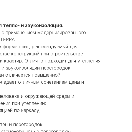
 тепло- и звукоизоляция.
 с применением модернизированного
 TERRA.
в форме плит, рекомендуемый для
стве конструкций при строительстве
и квартир. Отлично подходит для утепления
 и звукоизоляции перегородок.
ши отличается повышенной
ладает отличным сочетанием цены и
человека и окружающей среды и
ения при утеплении:
яцией по каркасу;
тен и перегородок;
ркасно-обшивные перегородки;