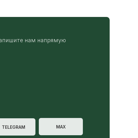
апишите нам напрямую
MAX
TELEGRAM