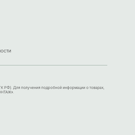
ности
7 ГК РФ). Для получения подробной информации о товарах,
ОНТАЖ».