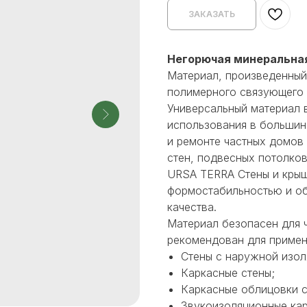
ЗАКАЗАТЬ
Негорючая минеральная
Материал, произведенный
полимерного связующего
Универсальный материал 
использования в большин
и ремонте частных домов 
стен, подвесных потолков
URSA TERRA Стены и кры
формостабильностью и об
качества.
Материал безопасен для 
рекомендован для примен
Стены с наружной изол
Каркасные стены;
Каркасные облицовки с
Звукоизоляционные ка