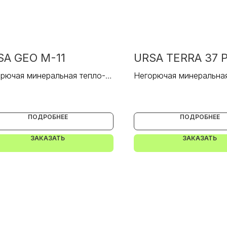
SA GEO M-11
URSA TERRA 37 
рючая минеральная тепло- и
Негорючая минеральная
оизоляция.
звукоизоляция.
ПОДРОБНЕЕ
ПОДРОБНЕЕ
ЗАКАЗАТЬ
ЗАКАЗАТЬ