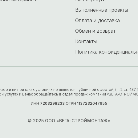
Выполненные проекты
Оплата и доставка
Обмен и возврат
Контакты
Политика конфиденциаль
р и ни при каких условиях не является публичной офертой, (ч. 2 ст. 43
х и услугах и ценах обращайтесь в отдел продаж компании «ВЕГА-СТРОЙМ
ИНН
7203298233
ОГРН
1137232047655
© 2025 ООО «ВЕГА-СТРОЙМОНТАЖ»