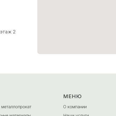
 этаж 2
МЕНЮ
 металлопрокат
О компании
ные материалы
Наши услуги