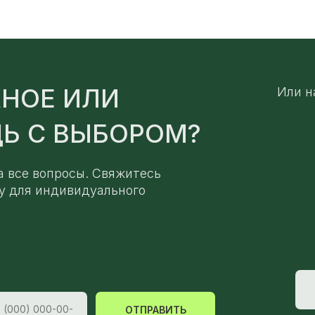
НОЕ ИЛИ
Или н
Ь С ВЫБОРОМ?
а все вопросы. Свяжитесь
у для индивидуального
ОТПРАВИТЬ