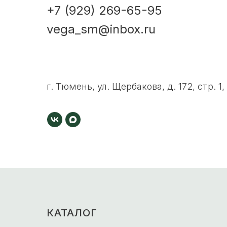
+7 (929) 269-65-95
vega_sm@inbox.ru
г. Тюмень, ул. Щербакова, д. 172, стр. 1,
КАТАЛОГ
-