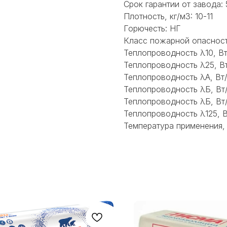
Срок гарантии от завода: 
Плотность, кг/м3: 10-11
Горючесть: НГ
Класс пожарной опаснос
Теплопроводность λ10, Вт
Теплопроводность λ25, Вт
Теплопроводность λА, Вт
Теплопроводность λБ, Вт/
Теплопроводность λБ, Вт
Теплопроводность λ125, В
Температура применения, 