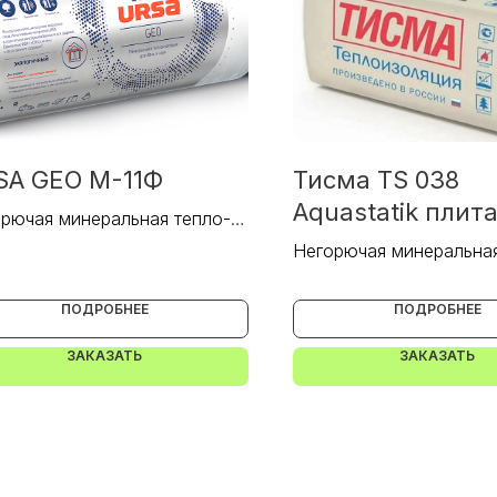
SA GEO M-11Ф
Тисма TS 038
Aquastatik плит
рючая минеральная тепло- и
оизоляция.
Негорючая минеральная
звукоизоляция.
ПОДРОБНЕЕ
ПОДРОБНЕЕ
ЗАКАЗАТЬ
ЗАКАЗАТЬ