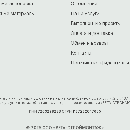
 металлопрокат
О компании
ные материалы
Наши услуги
Выполненные проекты
Оплата и доставка
Обмен и возврат
Контакты
Политика конфиденциаль
р и ни при каких условиях не является публичной офертой, (ч. 2 ст. 43
х и услугах и ценах обращайтесь в отдел продаж компании «ВЕГА-СТРОЙМ
ИНН
7203298233
ОГРН
1137232047655
© 2025 ООО «ВЕГА-СТРОЙМОНТАЖ»