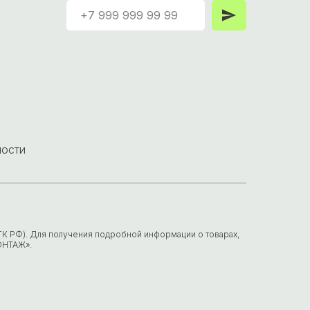
ности
7 ГК РФ). Для получения подробной информации о товарах,
ОНТАЖ».