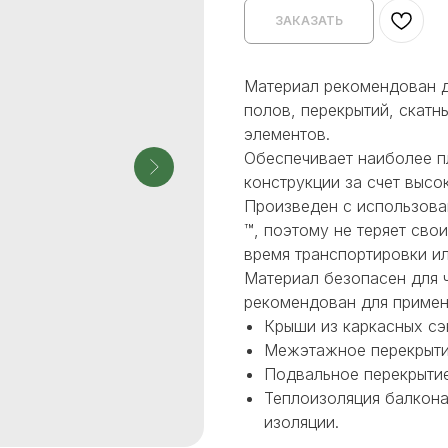
ЗАКАЗАТЬ
Материал рекомендован д
полов, перекрытий, скат
элементов.
Обеспечивает наиболее п
конструкции за счет высо
Произведен с использован
™, поэтому не теряет сво
время транспортировки и
Материал безопасен для 
рекомендован для примен
Крыши из каркасных сэ
Межэтажное перекрыти
Подвальное перекрытие
Теплоизоляция балкон
изоляции.