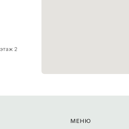
 этаж 2
МЕНЮ