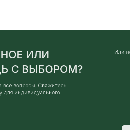
НОЕ ИЛИ
Или н
Ь С ВЫБОРОМ?
а все вопросы. Свяжитесь
у для индивидуального