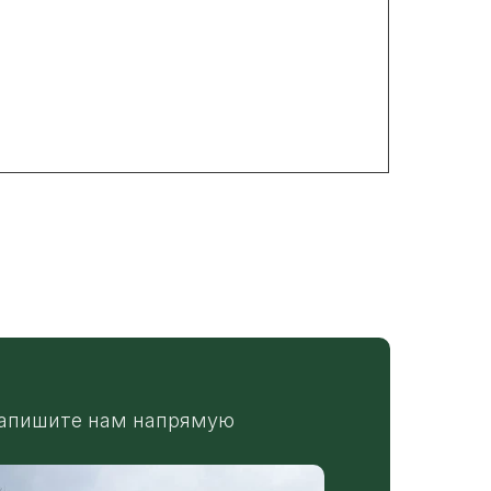
апишите нам напрямую