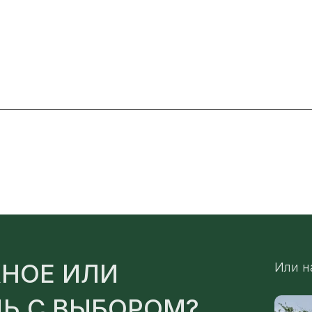
НОЕ ИЛИ
Или н
Ь С ВЫБОРОМ?