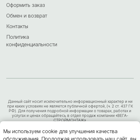
Оформить заказ
Обмен и возврат
Контакты
Политика
конфиденциальности
Данный сайт носит исключительно информационный характер и ни
при каких условиях не является публичной офертой, (ч. 2 ст. 437 ГК
РФ). Для получения подробной информации о товарах, работах и
услугах и ценах обращайтесь в отдел продаж компании «ВЕГА-
СТРОЙМОНТАЖ».
ИНН
7203298233
ОГРН
1137232047655
Мы используем cookie для улучшения качества
обслуживания. Продолжая использовать наш сайт, вы