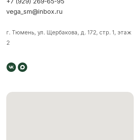
+7 (929) 269-65-95
vega_sm@inbox.ru
г. Тюмень, ул. Щербакова, д. 172, стр. 1, этаж
2