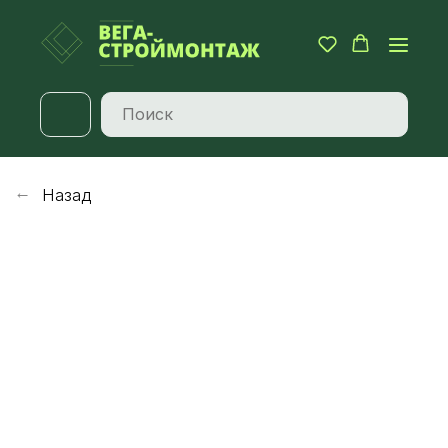
Назад
→