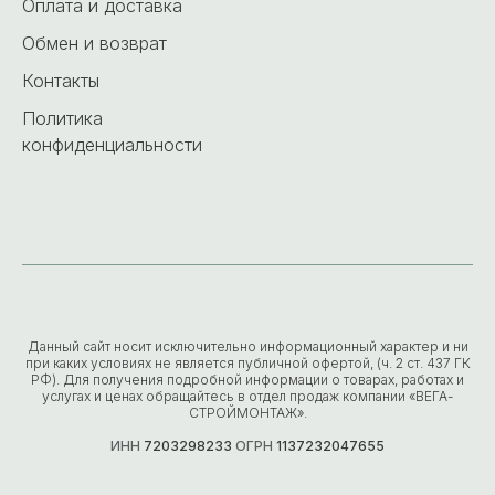
Оплата и доставка
Обмен и возврат
Контакты
Политика
конфиденциальности
Данный сайт носит исключительно информационный характер и ни
при каких условиях не является публичной офертой, (ч. 2 ст. 437 ГК
РФ). Для получения подробной информации о товарах, работах и
услугах и ценах обращайтесь в отдел продаж компании «ВЕГА-
СТРОЙМОНТАЖ».
ИНН
7203298233
ОГРН
1137232047655