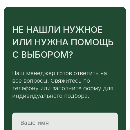
ОТПРАВИТЬ
Или напишите нам напрямую
TELEGRAM
MAX