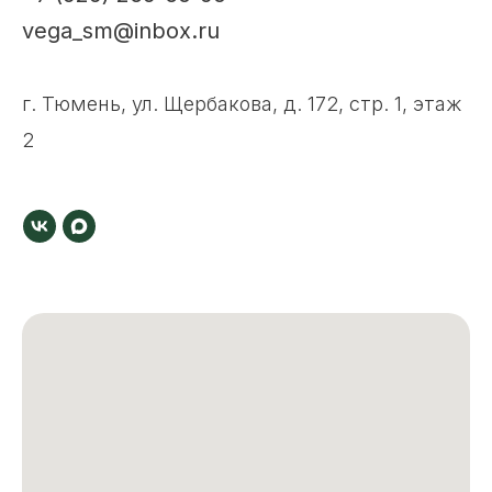
vega_sm@inbox.ru
г. Тюмень, ул. Щербакова, д. 172, стр. 1, этаж
2