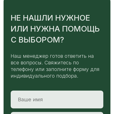
ОТПРАВИТЬ
Или напишите нам напрямую
TELEGRAM
MAX