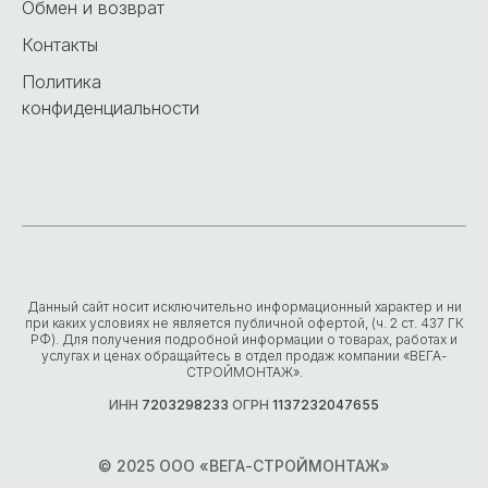
Обмен и возврат
Контакты
Политика
конфиденциальности
Данный сайт носит исключительно информационный характер и ни
при каких условиях не является публичной офертой, (ч. 2 ст. 437 ГК
РФ). Для получения подробной информации о товарах, работах и
услугах и ценах обращайтесь в отдел продаж компании «ВЕГА-
СТРОЙМОНТАЖ».
ИНН
7203298233
ОГРН
1137232047655
© 2025 ООО «ВЕГА-СТРОЙМОНТАЖ»