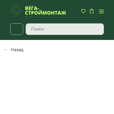
Назад
→