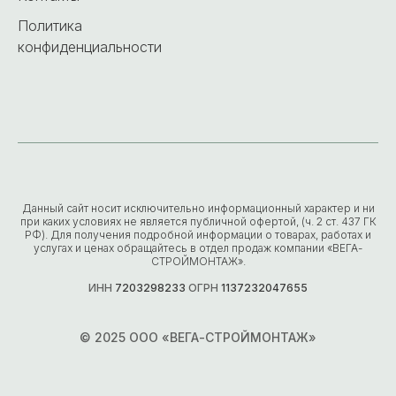
Политика
конфиденциальности
Данный сайт носит исключительно информационный характер и ни
при каких условиях не является публичной офертой, (ч. 2 ст. 437 ГК
РФ). Для получения подробной информации о товарах, работах и
услугах и ценах обращайтесь в отдел продаж компании «ВЕГА-
СТРОЙМОНТАЖ».
ИНН
7203298233
ОГРН
1137232047655
© 2025 ООО «ВЕГА-СТРОЙМОНТАЖ»