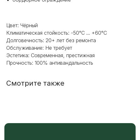
Цвет: Чёрный
Климатическая стойкость: -50°C ... +60°C
+7
Долговечность: 20+ лет без ремонта
Обслуживание: Не требует
Эстетика: Современная, престижная
ОТПРАВИТЬ
Прочность: 100% антивандальность
Или напишите нам напрямую
Смотрите также