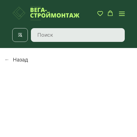
Назад
→