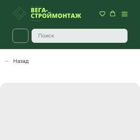
Назад
→