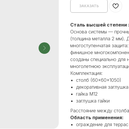
ЗАКАЗАТЬ
Сталь высшей степени
Основа системы — прочны
(толщина металла 2 мм). 
многоступенчатая защита:
финишное многокомпонен
созданы специально для 
многолетнюю эксплуатаци
Комплектация:
столб (60×60×1050)
декоративная заглушка
гайка М12
заглушка гайки
Расстояние между столба
Область применения:
ограждение для террас