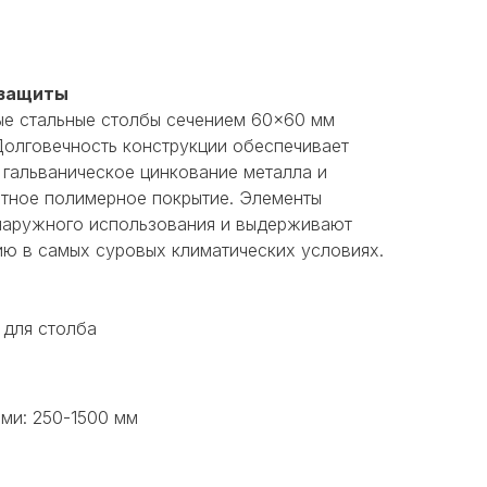
 защиты
е стальные столбы сечением 60×60 мм
Долговечность конструкции обеспечивает
 гальваническое цинкование металла и
тное полимерное покрытие. Элементы
наружного использования и выдерживают
ю в самых суровых климатических условиях.
 для столба
ми: 250-1500 мм