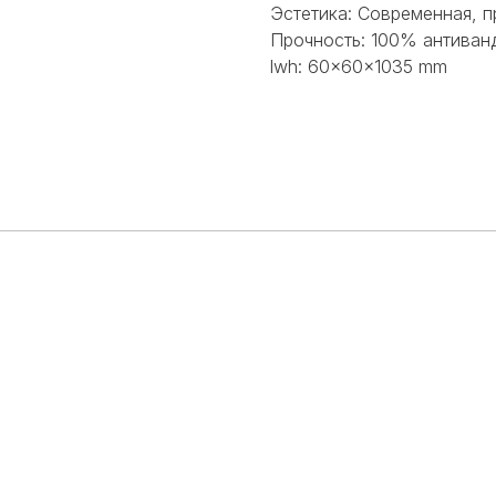
Эстетика: Современная, 
Прочность: 100% антиван
lwh: 60x60x1035 mm