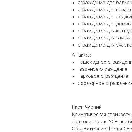
ограждение для балко
ограждение для веран
ограждение для лоджи
ограждение для домов
ограждение для котте
ограждение для таунха
ограждение для участк
А также:
пешеходное огражден
газонное ограждение
парковое ограждение
бордюрное ограждени
Цвет: Чёрный
Климатическая стойкость: 
Долговечность: 20+ лет б
Обслуживание: Не требуе