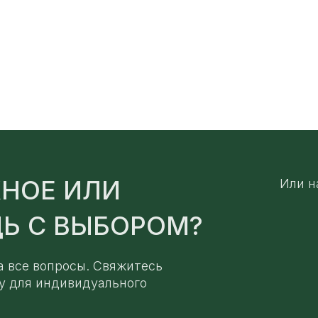
НОЕ ИЛИ
Или н
Ь С ВЫБОРОМ?
а все вопросы. Свяжитесь
у для индивидуального