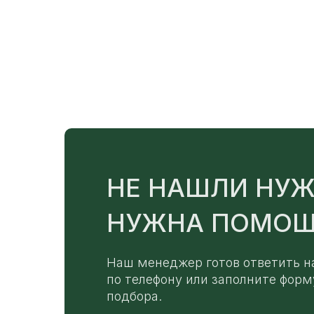
НЕ НАШЛИ НУЖ
НУЖНА ПОМОЩ
Наш менеджер готов ответить н
по телефону или заполните форм
подбора.