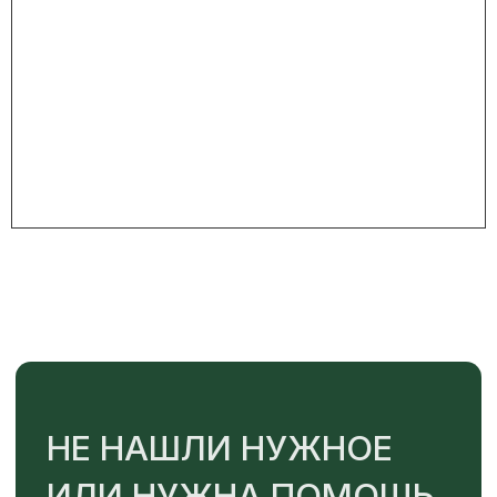
+7
ОТПРАВИТЬ
Или напишите нам напрямую
TELEGRAM
MAX